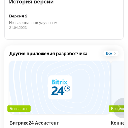
История версий
Версия 2
Незначительные улучшения
21.04.2023
Другие приложения разработчика
Все
Бесплатно
Бесплатн
Битрикс24 Ассистент
Коннек