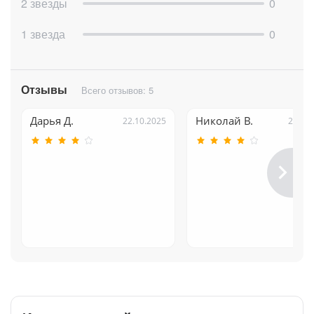
2 звезды
0
1 звезда
0
Отзывы
Всего отзывов: 5
Дарья Д.
Николай В.
22.10.2025
22.10