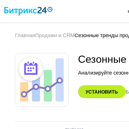
Главная
Продажи и CRM
Сезонные тренды пр
Сезонные
Анализируйте сезон
УСТАНОВИТЬ
Б