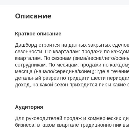
Описание
Краткое описание
Дашборд строится на данных закрытых сделок
сезонности. По кварталам: продажи по каждом
кварталам. По сезонам (зима/весна/лето/осень
сотрудникам. По месяцам: продажи по каждому
месяца (начало/середина/конец): где в течен
детальный разрез по тридцати шести периодам
доход, на какой сезон приходится пик и каки
Аудитория
Для руководителей продаж и коммерческих ди
бизнеса: в каком квартале традиционно пик в