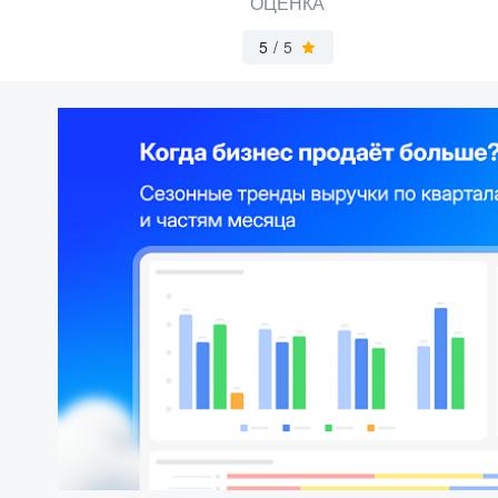
ОЦЕНКА
5
/
5