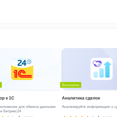
Бесплатно
ор к 1С
Аналитика сделок
риложение для обмена данными
Анализируйте информацию о с
и Битрикс24