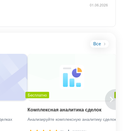
01.06.2026
Все
Бесплатно
Беспла
Комплексная аналитика сделок
Анали
делках
Анализируйте комплексную аналитику сделок
Анализ