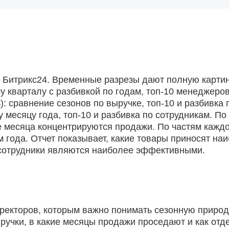
 Битрикс24. Временные разрезы дают полную карти
у кварталу с разбивкой по годам, топ-10 менеджеров
): сравнение сезонов по выручке, топ-10 и разбивка 
 месяцу года, топ-10 и разбивка по сотрудникам. По
ие месяца концентрируются продажи. По частям каждо
 года. Отчет показывает, какие товары приносят на
е сотрудники являются наиболее эффективными.
ректоров, которым важно понимать сезонную природ
ыручки, в какие месяцы продажи проседают и как от