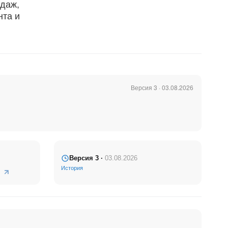
одаж,
нта и
Версия 3 · 03.08.2026
Позволяет
.
Версия 3 ·
03.08.2026
История
онность и