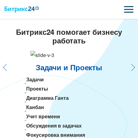
Битрикс24 помогает бизнесу
ВОЗМОЖНОСТИ
работать
ЦЕНЫ
ИНТЕГРАЦИИ
Задачи и Проекты
ВНЕДРЕНИЕ
Задачи
Проекты
ПОДДЕРЖКА
Диаграмма Ганта
Канбан
ПОЛУЧИТЬ БЕСПЛАТНО
Учет времени
Обсуждения в задачах
ВХОД
Фокусировка внимания
ВХОД