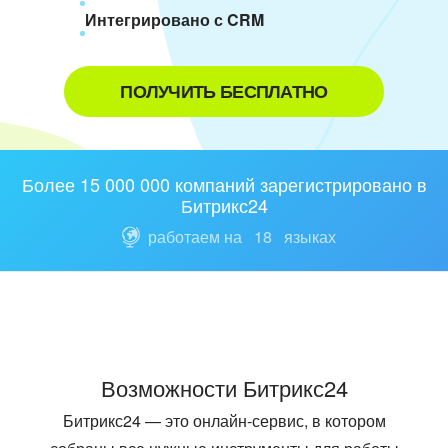
Интегрировано с CRM
ПОЛУЧИТЬ БЕСПЛАТНО
Более 15 000 000 компаний зарегистрировано в
Битрикс24
работаем на
18
языках
Возможности Битрикс24
Битрикс24 — это онлайн-сервис, в котором