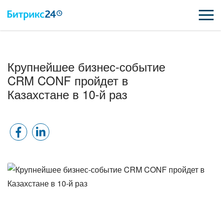
ВОЗМОЖНОСТИ
Крупнейшее бизнес-событие
ЦЕНЫ
CRM CONF пройдет в
Казахстане в 10-й раз
ИНТЕГРАЦИИ
ВНЕДРЕНИЕ
ПОДДЕРЖКА
ПОЛУЧИТЬ БЕСПЛАТНО
ВХОД
ВХОД