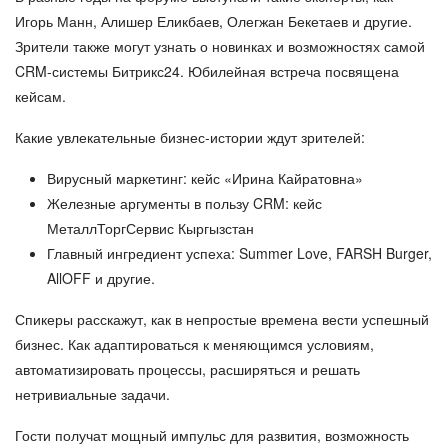
Игорь Манн, Алишер Еликбаев, Олегжан Бекетаев и другие.
Зрители также могут узнать о новинках и возможностях самой
CRM-системы Битрикс24. Юбилейная встреча посвящена
кейсам.
Какие увлекательные бизнес-истории ждут зрителей:
Вирусный маркетинг: кейс «Ирина Кайратовна»
Железные аргументы в пользу CRM: кейс
МеталлТоргСервис Кыргызстан
Главный ингредиент успеха: Summer Love, FARSH Burger,
AllOFF и другие.
Спикеры расскажут, как в непростые времена вести успешный
бизнес. Как адаптироваться к меняющимся условиям,
автоматизировать процессы, расширяться и решать
нетривиальные задачи.
Гости получат мощный импульс для развития, возможность