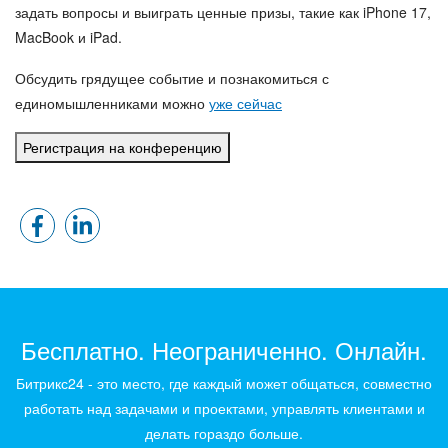
задать вопросы и выиграть ценные призы, такие как
iPhone 17,
MacBook и iPad
.
Обсудить грядущее событие и познакомиться с
единомышленниками можно
уже сейчас
Регистрация на конференцию
Бесплатно. Неограниченно. Онлайн.
Битрикс24 - это место, где каждый может общаться, совместно
работать над задачами и проектами, управлять клиентами и
делать гораздо больше.