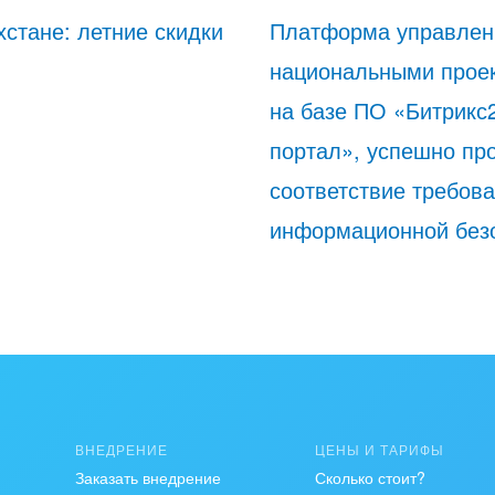
хстане: летние скидки
Платформа управлен
национальными проек
на базе ПО «Битрикс
портал», успешно пр
соответствие требов
информационной без
ВНЕДРЕНИЕ
ЦЕНЫ И ТАРИФЫ
Заказать внедрение
Сколько стоит?