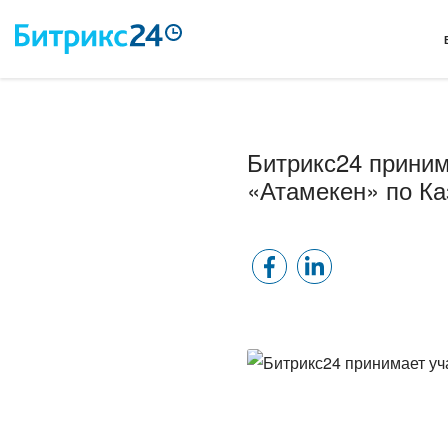
Битрикс24 приним
«Атамекен» по Ка