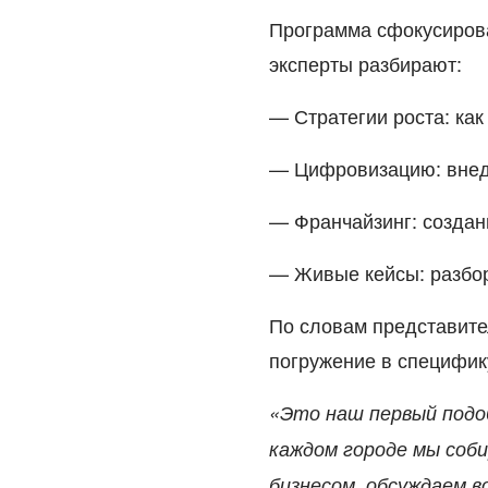
Программа сфокусирова
эксперты разбирают:
— Стратегии роста: как
— Цифровизацию: внед
— Франчайзинг: создан
— Живые кейсы: разбор
По словам представит
погружение в специфик
«Это наш первый подо
каждом городе мы соб
бизнесом, обсуждаем 