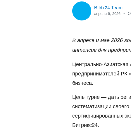
Bitrix24 Team
апреля 9, 2026
О
В апреле и мае 2026 г
интенсив для предприн
Центрально-Азиатская 
предпринимателей РК 
бизнеса.
Цель турне — дать ре
систематизации своего
сертифицированных эк
Битрикс24
.