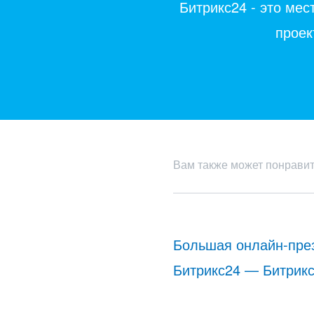
Битрикс24 - это мес
проек
Вам также может понрави
Большая онлайн-пре
Битрикс24 — Битрик