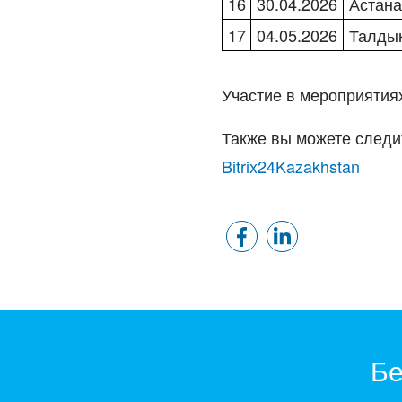
16
30.04.2026
Астан
17
04.05.2026
Талды
Участие в мероприятия
Также вы можете следи
Bitrix24Kazakhstan
Бе