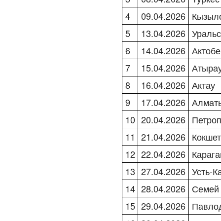
4
09.04.2026
Кызыл
5
13.04.2026
Ураль
6
14.04.2026
Актоб
7
15.04.2026
Атыра
8
16.04.2026
Актау
9
17.04.2026
Алмат
10
20.04.2026
Петроп
11
21.04.2026
Кокше
12
22.04.2026
Караг
13
27.04.2026
Усть-К
14
28.04.2026
Семе
15
29.04.2026
Павло