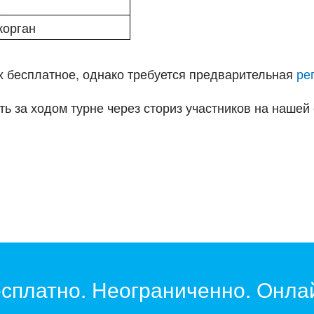
а
корган
х бесплатное, однако требуется предварительная
ре
ть за ходом турне через сториз участников на наше
сплатно. Неограниченно. Онла