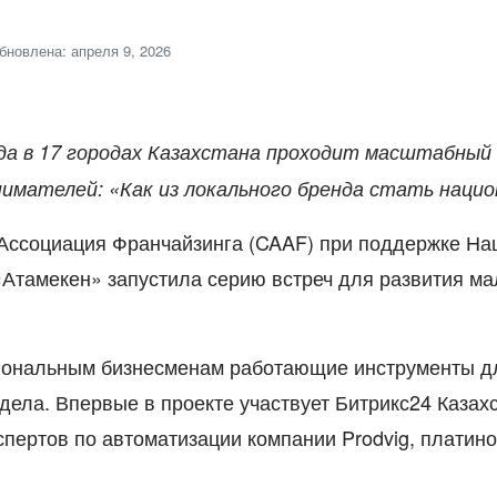
бновлена: апреля 9, 2026
ода в 17 городах Казахстана проходит масштабный
имателей: «Как из локального бренда стать наци
Ассоциация Франчайзинга (CAAF) при поддержке На
«Атамекен»
запустила серию встреч для развития ма
гиональным бизнесменам работающие инструменты д
 дела. Впервые в проекте участвует
Битрикс24 Казах
спертов по автоматизации компании
Prodvig, платин