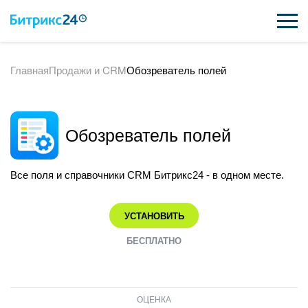
Главная
Продажи и CRM
Обозреватель полей
ВОЗМОЖНОСТИ
ЦЕНЫ
Обозреватель полей
ИНТЕГРАЦИИ
ВНЕДРЕНИЕ
Все поля и справочники CRM Битрикс24 - в одном месте.
ПОДДЕРЖКА
УСТАНОВИТЬ
БЕСПЛАТНО
ПОЛУЧИТЬ БЕСПЛАТНО
ВХОД
ОЦЕНКА
ВХОД