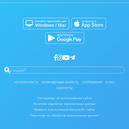
Сайты
Приложение для Windows и Mac
Магазины
Разработчикам приложений
БЕЗОПАСНОСТЬ
КОНФИДЕНЦИАЛЬНОСТЬ
СОГЛАШЕНИЕ
О НАС
КОНТАКТЫ
Соглашение об использовании сайта
Политика обработки персональных данных
Правила использования Битрикс24.Сайты
Поручение на обработку персональных данных