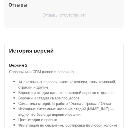
Отзывы
Отзывы отсутствуют!
История версий
Версия 2
Справочники CRM (новое в версии 2)
14 системных справочников: источники, типы компаний,
отрасли и другие
V2
Воронки и стадии сделок по каждой воронке отдельно
Воронки и стадии смарт-процессов
Семантика стадий: В работе / Успех / Провал / Отказ
Исходные системные названия стадий (NAME_INIT) —
видно что было до переименования
Цвет стадии с превью
Фильтрация по семантике, сортировка по любой колонке