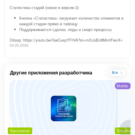
Статистика стадий (новое в версии 2)
Кнопка «Статистика» загружает количество элементов в
каждой стадии прямо в таблицу
Поддерживаются сделки, лиды и смарт-процессы
Обзор: https://youtu.be/GwCuspYFrVA?si=mXJoBJ8MmtFwxX-i
04.05.2026
Другие приложения разработчика
Все
Mobile
Бесплатно
Бесплатн