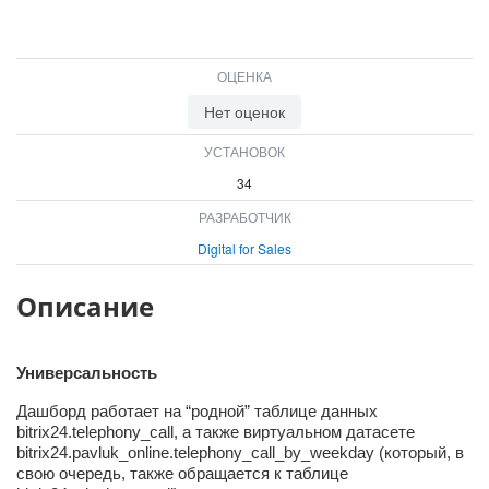
ОЦЕНКА
Нет оценок
УСТАНОВОК
34
РАЗРАБОТЧИК
Digital for Sales
Описание
Универсальность
Дашборд работает на “родной” таблице данных
bitrix24.telephony_call, а также виртуальном датасете
bitrix24.pavluk_online.telephony_call_by_weekday (который, в
свою очередь, также обращается к таблице