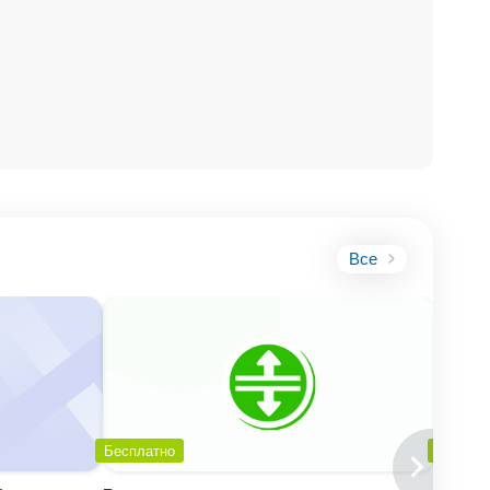
Все
вание файла
). Ибо
алам,
Бесплатно
Беспла