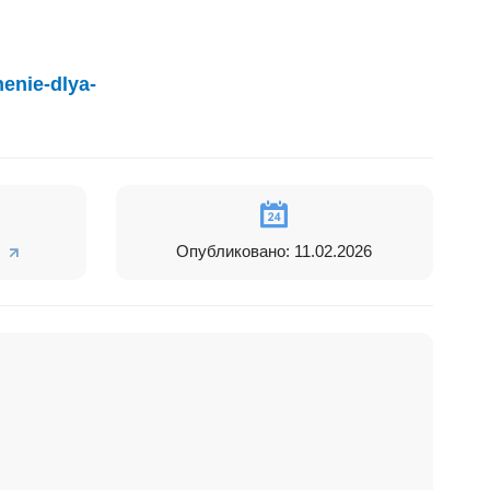
henie-dlya-
спользовать
Опубликовано: 11.02.2026
ерами
вопросы и