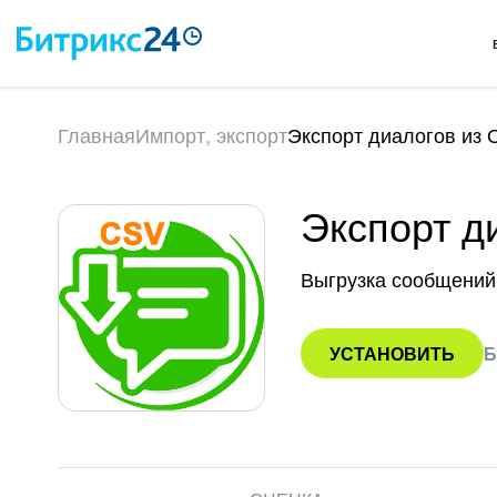
Главная
Импорт, экспорт
Экспорт диалогов из 
Экспорт д
Выгрузка сообщений 
УСТАНОВИТЬ
Б