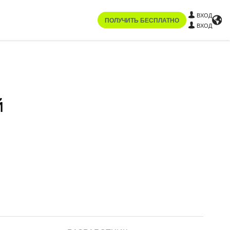
ВХОД
ПОЛУЧИТЬ БЕСПЛАТНО
ВХОД
й