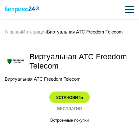
Главная
Интеграции
Виртуальная АТС Freedom Telecom
ВОЗМОЖНОСТИ
ЦЕНЫ
Виртуальная АТС Freedom
ИНТЕГРАЦИИ
Telecom
ВНЕДРЕНИЕ
Виртуальная АТС Freedom Telecom
ПОДДЕРЖКА
УСТАНОВИТЬ
БЕСПЛАТНО
ПОЛУЧИТЬ БЕСПЛАТНО
Встроенные покупки
ВХОД
ВХОД