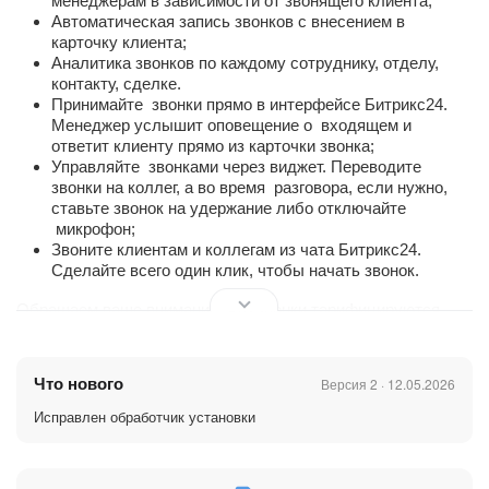
менеджерам в зависимости от звонящего клиента;
Автоматическая запись звонков с внесением в
карточку клиента;
Аналитика звонков по каждому сотруднику, отделу,
контакту, сделке.
Принимайте звонки прямо в интерфейсе Битрикс24.
Менеджер услышит оповещение о входящем и
ответит клиенту прямо из карточки звонка;
Управляйте звонками через виджет. Переводите
звонки на коллег, а во время разговора, если нужно,
ставьте звонок на удержание либо отключайте
микрофон;
Звоните клиентам и коллегам из чата Битрикс24.
Сделайте всего один клик, чтобы начать звонок.
Обращаем ваше внимание, что звонки тарифицируются
отдельно, согласно
тарифам АТС
https://ft.kz/ru/vats-biz/
Что нового
Версия 2 · 12.05.2026
Исправлен обработчик установки