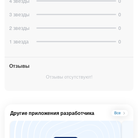
4 звезды
0
3 звезды
0
2 звезды
0
1 звезда
0
Отзывы
Отзывы отсутствуют!
Другие приложения разработчика
Все