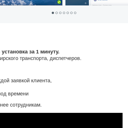
установка за 1 минуту.
ирского транспорта, диспетчеров.
ждой заявкой клиента,
иод времени
бнее сотрудникам.