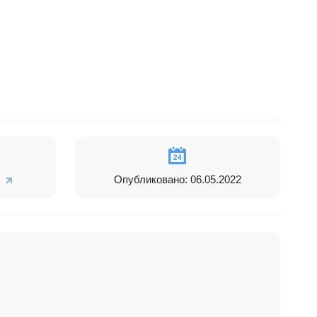
Опубликовано: 06.05.2022
да,
сании адреса.
о