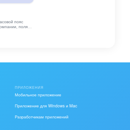
асовой пояс
компании, поля
т текущее время
ясу: в сделке,
ПРИЛОЖЕНИЯ
Мобильное приложение
Приложение для Windows и Mac
Разработчикам приложений