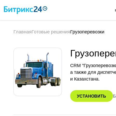
Главная
Готовые решения
Грузоперевозки
Грузопере
CRM "Грузоперевозки
а также для диспетч
и Казахстана.
УСТАНОВИТЬ
Б