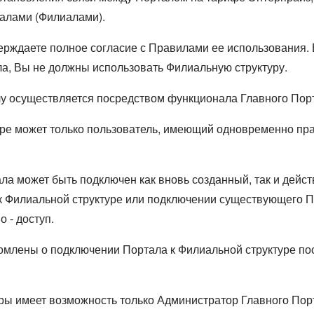
талами (Филиалами).
ерждаете полное согласие с Правилами ее использования.
а, Вы не должны использовать Филиальную структуру.
у осуществляется посредством функционала Главного Пор
ре может только пользователь, имеющий одновременно пра
ла может быть подключен как вновь созданный, так и дей
к Филиальной структуре или подключении существующего По
 - доступ.
млены о подключении Портала к Филиальной структуре по
ры имеет возможность только Администратор Главного Пор