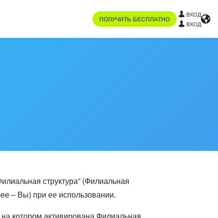
ВХОД
ПОЛУЧИТЬ БЕСПЛАТНО
ВХОД
илиальная структура” (Филиальная
ее – Вы) при ее использовании.
 на котором активирована Филиальная