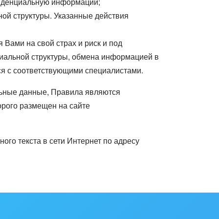
фиденциальную информации;
ной структуры. Указанные действия
Вами на свой страх и риск и под
лиальной структуры, обмена информацией в
ся с соответствующими специалистами.
льные данные, Правила являются
орого размещен на сайте
го текста в сети Интернет по адресу