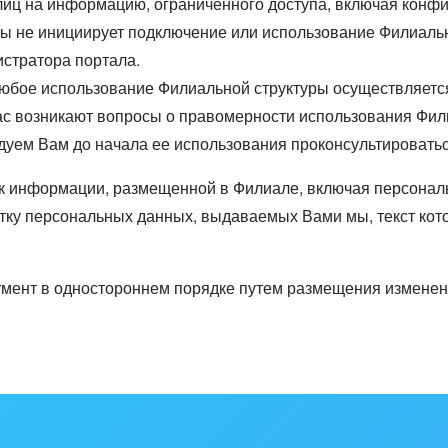
 лиц на информацию, ограниченного доступа, включая кон
 мы не инициирует подключение или использование Филиаль
стратора портала.
любое использование Филиальной структуры осуществляется 
Вас возникают вопросы о правомерности использования Фи
дуем Вам до начала ее использования проконсультировать
 к информации, размещенной в Филиале, включая персона
ку персональных данных, выдаваемых Вами мы, текст кот
мент в одностороннем порядке путем размещения измененно