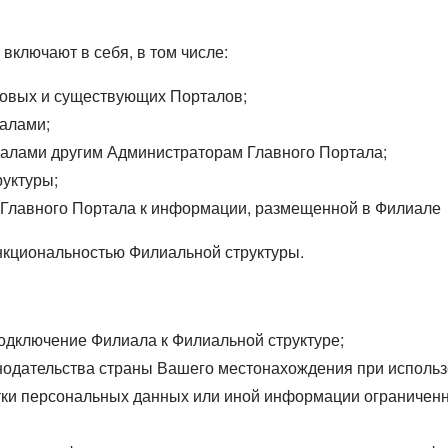
ключают в себя, в том числе:
новых и существующих Порталов;
иалами;
алами другим Администраторам Главного Портала;
уктуры;
 Главного Портала к информации, размещенной в Филиале
нкциональностью Филиальной структуры.
одключение Филиала к Филиальной структуре;
нодательства страны Вашего местонахождения при использ
тки персональных данных или иной информации ограничен