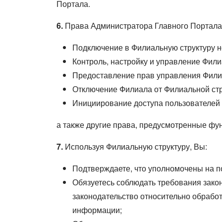
Портала.
6.
Права Администратора Главного Портала в
Подключение в Филиальную структуру 
Контроль, настройку и управление Фил
Предоставление прав управления Фили
Отключение Филиала от Филиальной стр
Инициирование доступа пользователей
а также другие права, предусмотренные фу
7.
Используя Филиальную структуру, Вы:
Подтверждаете, что уполномочены на п
Обязуетесь соблюдать требования зако
законодательство относительно обрабо
информации;