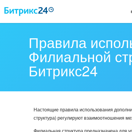
Правила испол
Филиальной ст
Битрикс24
Настоящие правила использования дополни
структура) регулируют взаимоотношения ме
Филиальная структура предназначена для у