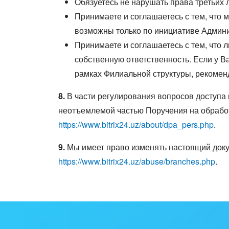
Обязуетесь не нарушать права третьих
Принимаете и соглашаетесь с тем, что
возможны только по инициативе Админи
Принимаете и соглашаетесь с тем, что 
собственную ответственность. Если у 
рамках Филиальной структуры, рекомен
8.
В части регулирования вопросов доступа
неотъемлемой частью Поручения на обработ
https://www.bitrix24.uz/about/dpa_pers.php
.
9.
Мы имеет право изменять настоящий доку
https://www.bitrix24.uz/abuse/branches.php
.