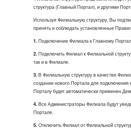
структура (Главный Портал), и другими Пор
Используя Филиальную структуру, Вы подтв
принять и соблюдать установленные Правил
1.
Подключение Филиала к Главному Портал
2.
Подключить Филиал к Филиальной структу
так и в Филиале.
3.
В Филиальную структуру в качестве Филиа
создании нового Портала для подключения 
Порталу будет автоматически применен Демо
4.
Все Администраторы Филиала будут уведо
Портале.
5.
Отключить Филиал от Филиальной структу