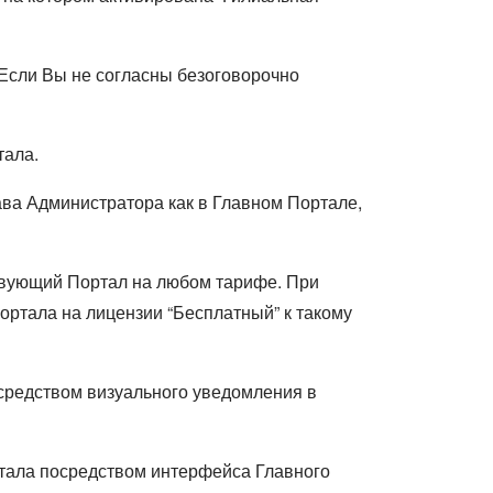
 Если Вы не согласны безоговорочно
тала.
ва Администратора как в Главном Портале,
ствующий Портал на любом тарифе. При
ртала на лицензии “Бесплатный” к такому
средством визуального уведомления в
тала посредством интерфейса Главного