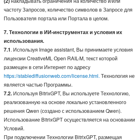
(2)
накладывать ограничения на количество и/или
частоту Запросов, количество символов в Запросе для
Пользователя портала или Портала в целом.
7. Технологии в ИИ-инструментах и условия их
использования.
7.1
. Используя Image assistant, Вы принимаете условия
лицензии CreativeML Open RAIL-M, текст которой
размещен в сети Интернет по адресу
https://stablediffusionweb.com/license.html.
Технология не
является частью Программы.
7.2.
Используя BitrixGPT, Вы используете Технологию,
реализованную на основе локально установленного
решения Qwen (создано с использованием Qwen).
Использование BitrixGPT осуществляется на основании
Условий.
При подключении Технологии BitrixGPT, размещая