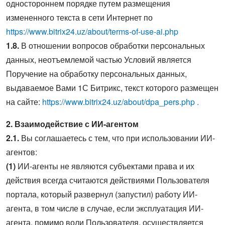
одностороннем порядке путем размещения
измененного текста в сети Интернет по
https://www.bitrix24.uz/about/terms-of-use-ai.php
1.8.
В отношении вопросов обработки персональных
данных, неотъемлемой частью Условий является
Поручение на обработку персональных данных,
выдаваемое Вами 1С Битрикс, текст которого размещен
на сайте:
https://www.bitrix24.uz/about/dpa_pers.php .
2. Взаимодействие с ИИ-агентом
2.1.
Вы соглашаетесь с тем, что при использовании ИИ-
агентов:
(1)
ИИ-агенты не являются субъектами права и их
действия всегда считаются действиями Пользователя
портала, который развернул (запустил) работу ИИ-
агента, в том числе в случае, если эксплуатация ИИ-
агента, помимо воли Пользователя, осуществляется