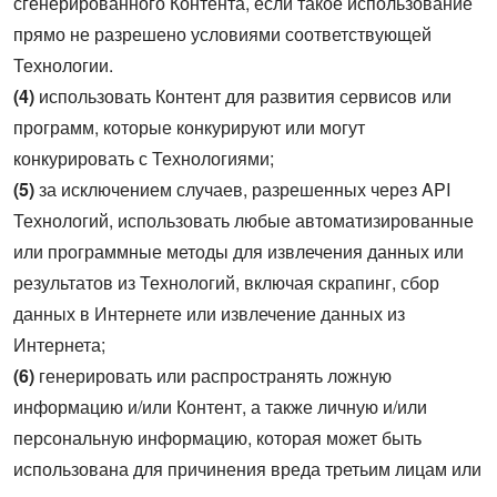
сгенерированного Контента, если такое использование
прямо не разрешено условиями соответствующей
Технологии.
(4)
использовать Контент для развития сервисов или
программ, которые конкурируют или могут
конкурировать с Технологиями;
(5)
за исключением случаев, разрешенных через API
Технологий, использовать любые автоматизированные
или программные методы для извлечения данных или
результатов из Технологий, включая скрапинг, сбор
данных в Интернете или извлечение данных из
Интернета;
(6)
генерировать или распространять ложную
информацию и/или Контент, а также личную и/или
персональную информацию, которая может быть
использована для причинения вреда третьим лицам или