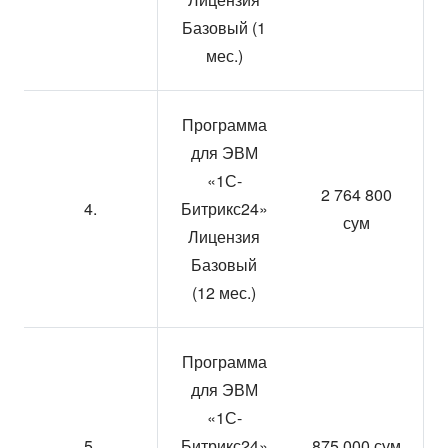
Базовый (1
мес.)
Программа
для ЭВМ
«1С-
2 764 800
4.
Битрикс24»
сум
Лицензия
Базовый
(12 мес.)
Программа
для ЭВМ
«1С-
5.
Битрикс24»
875 000 сум