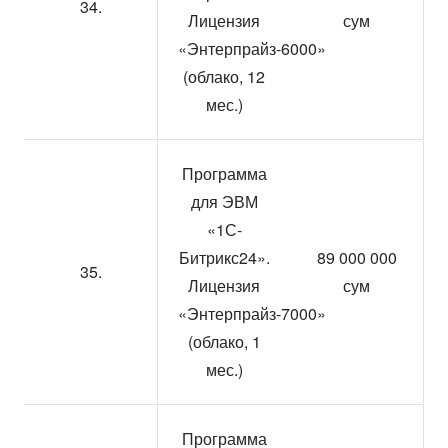
34.
Лицензия
сум
«Энтерпрайз-6000»
(облако, 12
мес.)
Программа
для ЭВМ
«1С-
Битрикс24».
89 000 000
35.
Лицензия
сум
«Энтерпрайз-7000»
(облако, 1
мес.)
Программа