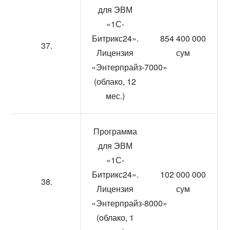
для ЭВМ
«1С-
Битрикс24».
854 400 000
37.
Лицензия
сум
«Энтерпрайз-7000»
(облако, 12
мес.)
Программа
для ЭВМ
«1С-
Битрикс24».
102 000 000
38.
Лицензия
сум
«Энтерпрайз-8000»
(облако, 1