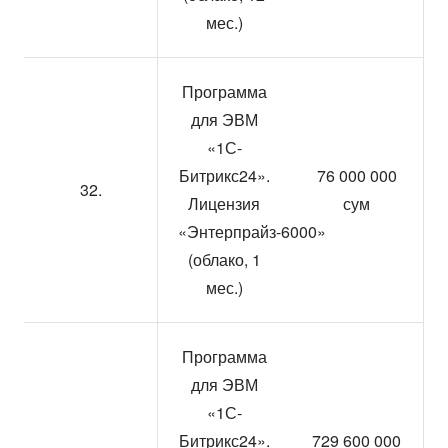
мес.)
Программа
для ЭВМ
«1С-
Битрикс24».
76 000 000
32.
Лицензия
сум
«Энтерпрайз-6000»
(облако, 1
мес.)
Программа
для ЭВМ
«1С-
Битрикс24».
729 600 000