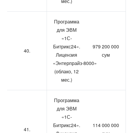
мес.)
Программа
для ЭВМ
«1С-
Битрикс24».
979 200 000
40.
Лицензия
сум
«Энтерпрайз-8000»
(облако, 12
мес.)
Программа
для ЭВМ
«1С-
Битрикс24».
114 000 000
41.