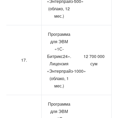
«Энтерпрайз-500»
(облако, 12
мес.)
Программа
для ЭВМ
«1С-
Битрикс24».
12 700 000
17.
Лицензия
сум
«Энтерпрайз-1000»
(облако, 1
мес.)
Программа
для ЭВМ