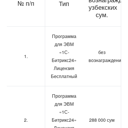
№ п/п
Тип
узбекских
сум.
Программа
для ЭВМ
«1С-
без
1.
Битрикс24»
вознаграждения
Лицензия
Бесплатный
Программа
для ЭВМ
«1С-
2.
Битрикс24»
288 000 сум
Лицензия