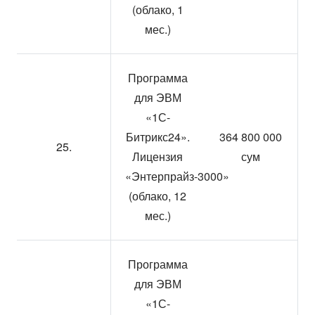
(облако, 1
мес.)
Программа
для ЭВМ
«1С-
Битрикс24».
364 800 000
25.
Лицензия
сум
«Энтерпрайз-3000»
(облако, 12
мес.)
Программа
для ЭВМ
«1С-