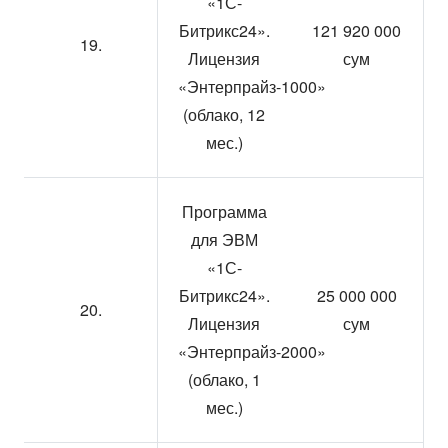
«1С-
Битрикс24».
121 920 000
19.
Лицензия
сум
«Энтерпрайз-1000»
(облако, 12
мес.)
Программа
для ЭВМ
«1С-
Битрикс24».
25 000 000
20.
Лицензия
сум
«Энтерпрайз-2000»
(облако, 1
мес.)