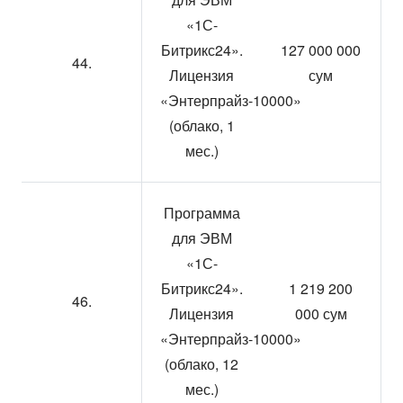
«1С-
Битрикс24».
127 000 000
44.
Лицензия
сум
«Энтерпрайз-10000»
(облако, 1
мес.)
Программа
для ЭВМ
«1С-
Битрикс24».
1 219 200
46.
Лицензия
000 сум
«Энтерпрайз-10000»
(облако, 12
мес.)