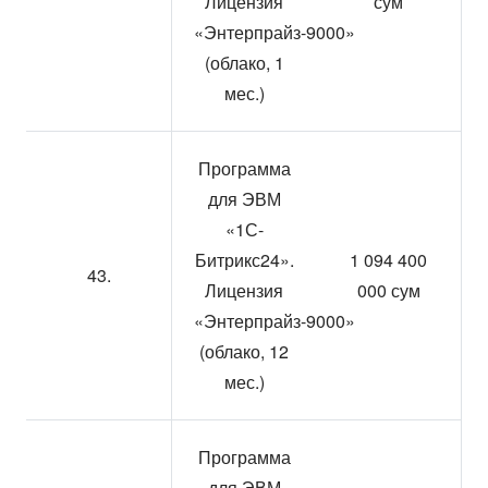
Лицензия
сум
«Энтерпрайз-9000»
(облако, 1
мес.)
Программа
для ЭВМ
«1С-
Битрикс24».
1 094 400
43.
Лицензия
000 сум
«Энтерпрайз-9000»
(облако, 12
мес.)
Программа
для ЭВМ