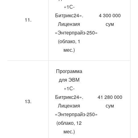
«1С-
Битрикс24».
4 300 000
11.
Лицензия
сум
«Энтерпрайз-250»
(облако, 1
мес.)
Программа
для ЭВМ
«1С-
Битрикс24».
41 280 000
13.
Лицензия
сум
«Энтерпрайз-250»
(облако, 12
мес.)