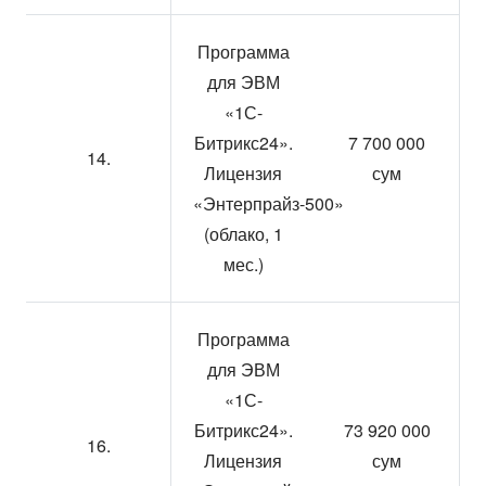
Программа
для ЭВМ
«1С-
Битрикс24».
7 700 000
14.
Лицензия
сум
«Энтерпрайз-500»
(облако, 1
мес.)
Программа
для ЭВМ
«1С-
Битрикс24».
73 920 000
16.
Лицензия
сум