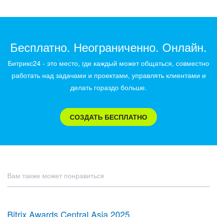
Бесплатно. Неограниченно. Онлайн.
Битрикс24 - это место, где каждый может общаться, совместно
работать над задачами и проектами, управлять клиентами и
делать гораздо больше.
СОЗДАТЬ БЕСПЛАТНО
Вам также может понравиться
Bitrix Awards Central Asia 2025