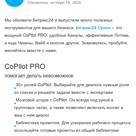
Обновлена: октября 18, 2024
Мы обновили Битрикс24 и выпустили много полезных
инструментов для вашего бизнеса.
Битрикс24 Орион
– это
мощный CoPilot PRO, удобные Каналы, эффективные Потоки,
а еще Чекины, Вайб и многое другое. Знакомьтесь, пробуйте,
меняйтесь вместе с нами.
CoPilot PRO
помогает делать невозможное
30+ ролей CoPilot. Выбирайте для диалога нужные роли
из списка и решайте задачи вместе с экспертами
Мозговой штурм с CoPilot. Он всегда под рукой в
групповых чатах, а также позволяет включать коллег в
ваш с ним диалог
Библиотека промптов. Для ускорения рабочего процесса
используйте готовые промпты из общей библиотеки