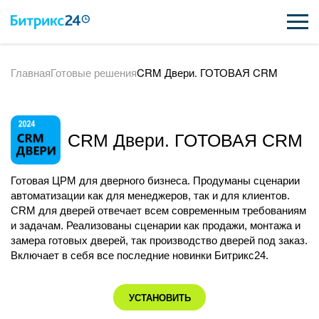
Главная
Готовые решения
CRM Двери. ГОТОВАЯ CRM
ВОЗМОЖНОСТИ
ЦЕНЫ
CRM Двери. ГОТОВАЯ CRM
ИНТЕГРАЦИИ
ВНЕДРЕНИЕ
Готовая ЦРМ для дверного бизнеса. Продуманы сценарии
автоматизации как для менеджеров, так и для клиентов.
ПОДДЕРЖКА
CRM для дверей отвечает всем современным требованиям
и задачам. Реализованы сценарии как продажи, монтажа и
замера готовых дверей, так производство дверей под заказ.
Включает в себя все последние новинки Битрикс24.
ПОЛУЧИТЬ БЕСПЛАТНО
ВХОД
УСТАНОВИТЬ
ВХОД