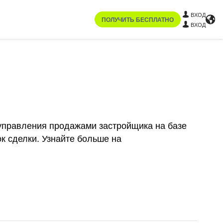
ВХОД
ПОЛУЧИТЬ БЕСПЛАТНО
ВХОД
я управления продажами застройщика на базе
к сделки. Узнайте больше на