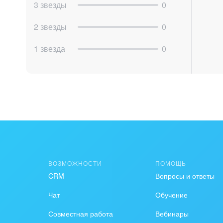
3 звезды
0
2 звезды
0
1 звезда
0
ВОЗМОЖНОСТИ
ПОМОЩЬ
CRM
Вопросы и ответы
Чат
Обучение
Совместная работа
Вебинары