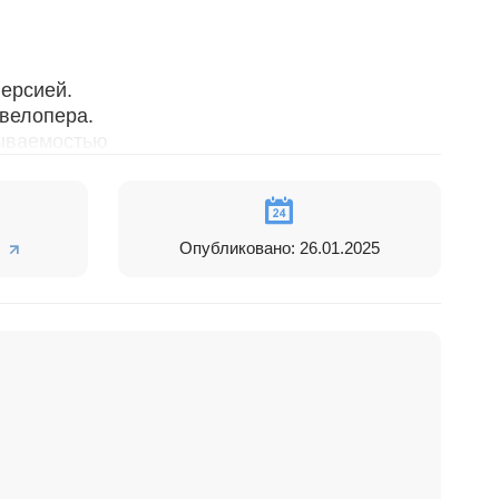
версией.
евелопера.
мываемостью
Опубликовано: 26.01.2025