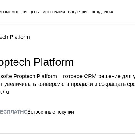
ВОЗМОЖНОСТИ
ЦЕНЫ
ИНТЕГРАЦИИ
ВНЕДРЕНИЕ
ПОДДЕРЖКА
tech Platform
roptech Platform
tsofte Proptech Platform – готовое CRM-решение дл
т увеличивать конверсию в продажи и сокращать сро
al/ru
ЕСПЛАТНО
Встроенные покупки