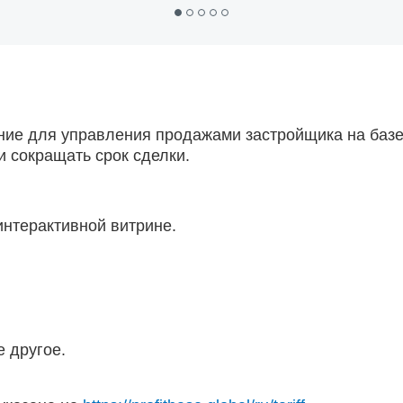
шение для управления продажами застройщика на базе
 сокращать срок сделки.
нтерактивной витрине.
е другое.