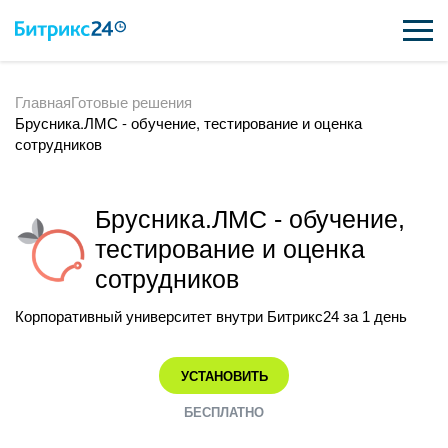
Главная
Готовые решения
ВОЗМОЖНОСТИ
Брусника.ЛМС - обучение, тестирование и оценка
сотрудников
ЦЕНЫ
ИНТЕГРАЦИИ
Брусника.ЛМС - обучение,
ВНЕДРЕНИЕ
тестирование и оценка
сотрудников
ПОДДЕРЖКА
Корпоративный университет внутри Битрикс24 за 1 день
ПОЛУЧИТЬ БЕСПЛАТНО
УСТАНОВИТЬ
БЕСПЛАТНО
ВХОД
ВХОД