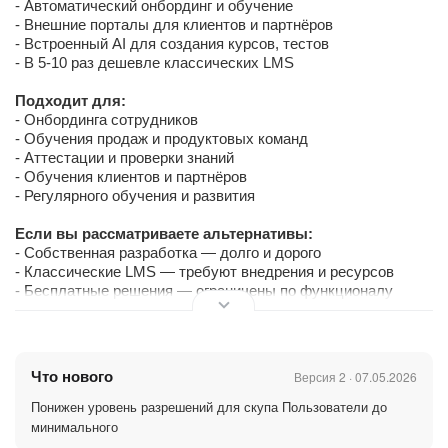
- Автоматический онбординг и обучение
- Внешние порталы для клиентов и партнёров
- Встроенный AI для создания курсов, тестов
- В 5-10 раз дешевле классических LMS
Подходит для:
- Онбординга сотрудников
- Обучения продаж и продуктовых команд
- Аттестации и проверки знаний
- Обучения клиентов и партнёров
- Регулярного обучения и развития
Если вы рассматриваете альтернативы:
- Собственная разработка — долго и дорого
- Классические LMS — требуют внедрения и ресурсов
- Бесплатные решения — ограничены по функционалу
Брусника.ЛМС — оптимальный баланс скорости,
функциональности и стоимости
Что нового
Версия 2 · 07.05.2026
Возможности системы:
Понижен уровень разрешений для скупа Пользователи до
Nika.AI — создаёт обучение за секунды
минимального
- Генерирует тесты с нуля или по вашим материалам