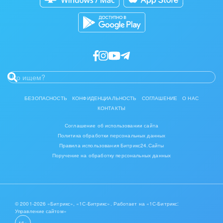
БЕЗОПАСНОСТЬ
КОНФИДЕНЦИАЛЬНОСТЬ
СОГЛАШЕНИЕ
О НАС
КОНТАКТЫ
Соглашение об использовании сайта
Политика обработки персональных данных
Правила использования Битрикс24.Сайты
Поручение на обработку персональных данных
© 2001-2026 «Битрикс», «1С-Битрикс». Работает на «1С-Битрикс:
Управление сайтом»
16+