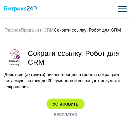
Главная
Продажи и CRM
Сократи ссылку. Робот для CRM
ВОЗМОЖНОСТИ
ЦЕНЫ
Сократи ссылку. Робот для
ИНТЕГРАЦИИ
CRM
ВНЕДРЕНИЕ
Действие (активити) бизнес-процесса (робот) сокращает
читаемую ссылку до 20 символов и возращает результат
ПОДДЕРЖКА
сокращения.
УСТАНОВИТЬ
ПОЛУЧИТЬ БЕСПЛАТНО
БЕСПЛАТНО
ВХОД
ВХОД