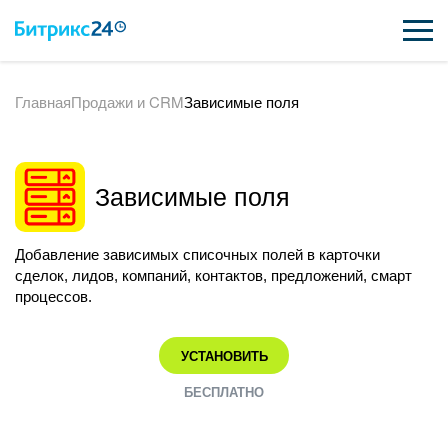
Главная
Продажи и CRM
Зависимые поля
ВОЗМОЖНОСТИ
ЦЕНЫ
Зависимые поля
ИНТЕГРАЦИИ
ВНЕДРЕНИЕ
Добавление зависимых списочных полей в карточки
сделок, лидов, компаний, контактов, предложений, смарт
ПОДДЕРЖКА
процессов.
УСТАНОВИТЬ
ПОЛУЧИТЬ БЕСПЛАТНО
БЕСПЛАТНО
ВХОД
ВХОД