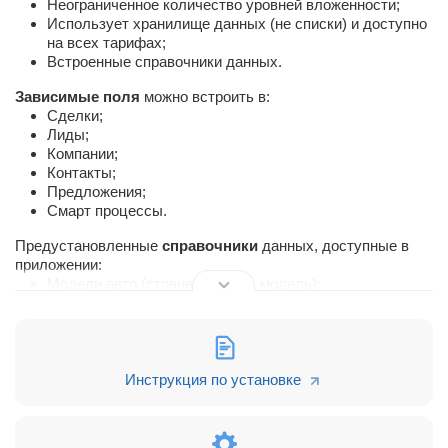
Неограниченное количество уровней вложенности;
Использует хранилище данных (не списки) и доступно
на всех тарифах;
Встроенные справочники данных.
Зависимые поля
можно встроить в:
Сделки;
Лиды;
Компании;
Контакты;
Предложения;
Смарт процессы.
Предустановленные
cправочники
данных, доступные в
приложении:
Модели авто (страна - марка - модель);
Модели авто (марка - модель)
Инструкция по установке