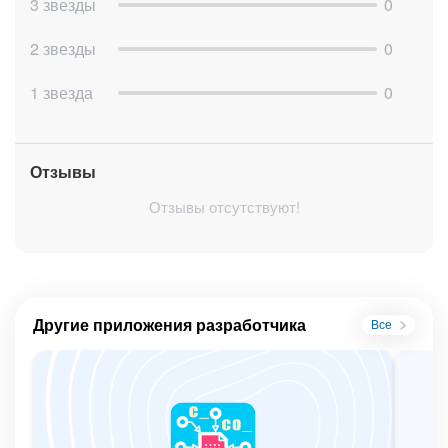
3 звезды
0
2 звезды
0
1 звезда
0
Отзывы
Отзывы отсутствуют!
Другие приложения разработчика
Все