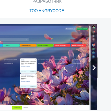
РАЗРАБОТЧИК
ТОО ANGRYCODE