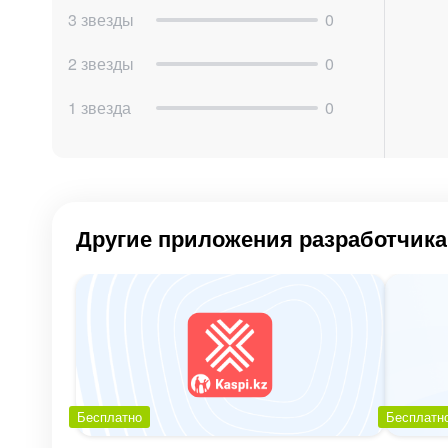
3 звезды
0
2 звезды
0
1 звезда
0
Другие приложения разработчика
Приложение работает бесплатно в течение 
Тарифы:
Бесплатно
Бесплатн
1) 4 500 тнг в месяц при оплате за год