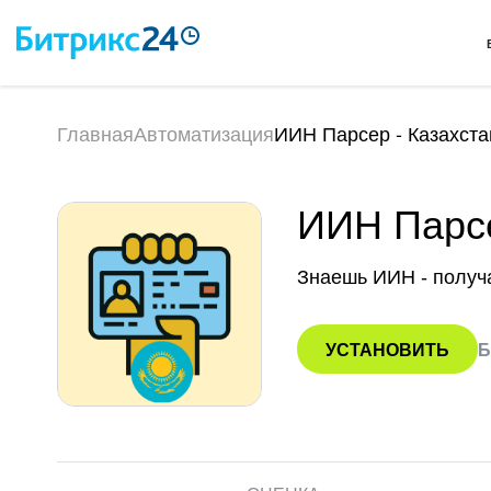
Главная
Автоматизация
ИИН Парсер - Казахста
ИИН Парсе
Знаешь ИИН - получ
УСТАНОВИТЬ
Б