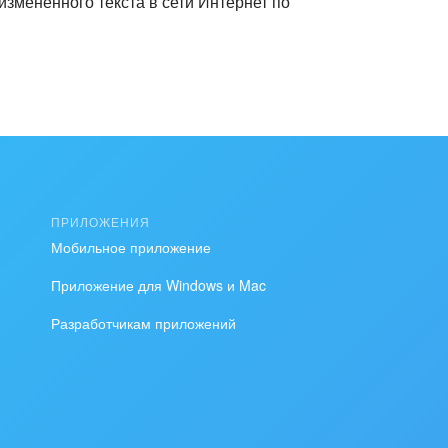
змененного текста в сети Интернет по
ПРИЛОЖЕНИЯ
Мобильное приложение
Приложение для Windows и Mac
Разработчикам приложений