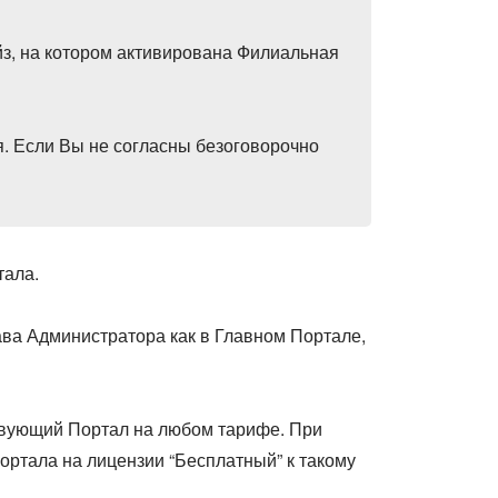
з, на котором активирована Филиальная
. Если Вы не согласны безоговорочно
тала.
ва Администратора как в Главном Портале,
ствующий Портал на любом тарифе. При
ртала на лицензии “Бесплатный” к такому