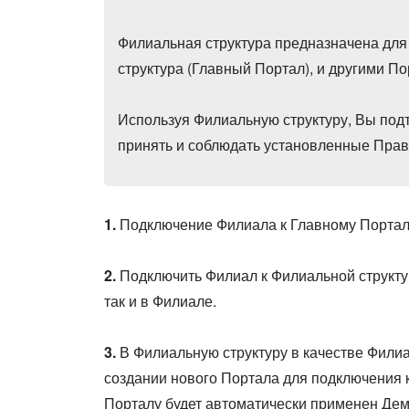
Филиальная структура предназначена для
структура (Главный Портал), и другими П
Используя Филиальную структуру, Вы под
принять и соблюдать установленные Прав
1.
Подключение Филиала к Главному Портал
2.
Подключить Филиал к Филиальной структу
так и в Филиале.
3.
В Филиальную структуру в качестве Фили
создании нового Портала для подключения 
Порталу будет автоматически применен Демо