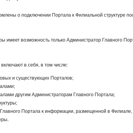
омлены о подключении Портала к Филиальной структуре по
ры имеет возможность только Администратор Главного По
включают в себя, в том числе:
новых и существующих Порталов;
иалами;
алами другим Администраторам Главного Портала;
уктуры;
Главного Портала к информации, размещенной в Филиале, 
уры.