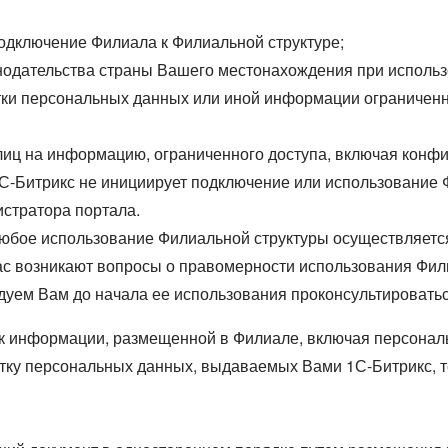
одключение Филиала к Филиальной структуре;
нодательства страны Вашего местонахождения при использ
тки персональных данных или иной информации ограничен
 лиц на информацию, ограниченного доступа, включая кон
1С-Битрикс не инициирует подключение или использование 
стратора портала.
любое использование Филиальной структуры осуществляется 
Вас возникают вопросы о правомерности использования Фи
дуем Вам до начала ее использования проконсультировать
 к информации, размещенной в Филиале, включая персона
ку персональных данных, выдаваемых Вами 1С-Битрикс, те