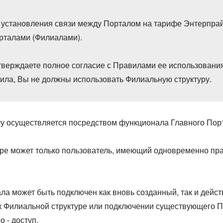
 установления связи между Порталом на тарифе Энтерпрай
орталами (Филиалами).
тверждаете полное согласие с Правилами ее использования
ила, Вы не должны использовать Филиальную структуру.
у осуществляется посредством функционала Главного Пор
ре может только пользователь, имеющий одновременно пра
ала может быть подключен как вновь созданный, так и дей
к Филиальной структуре или подключении существующего По
 - доступ.