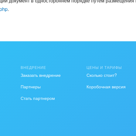
ий документ в одностороннем порядке путем размещения и
.php
.
ВНЕДРЕНИЕ
ЦЕНЫ И ТАРИФЫ
Заказать внедрение
Сколько стоит?
Партнеры
Коробочная версия
Стать партнером