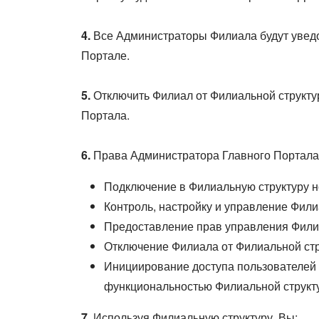
4.
Все Администраторы Филиала будут увед
Портале.
5.
Отключить Филиал от Филиальной структу
Портала.
6.
Права Администратора Главного Портала 
Подключение в Филиальную структуру 
Контроль, настройку и управление Фил
Предоставление прав управления Фили
Отключение Филиала от Филиальной стр
Инициирование доступа пользователей 
функциональностью Филиальной структ
7.
Используя Филиальную структуру, Вы: