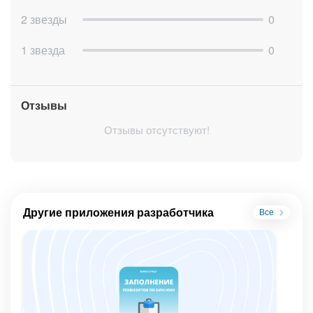
2 звезды
0
1 звезда
0
Отзывы
Отзывы отсутствуют!
Другие приложения разработчика
Все